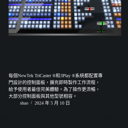
每個NewTek TriCaster ®和3Play ®系統都配置專
門設計的控制面板，擴充即時製作工作流程，
給予使用者最佳完美體驗。為了操作更流暢，
大部分控制面板與其他型號相容。
shao
2024 年 5 月 10 日