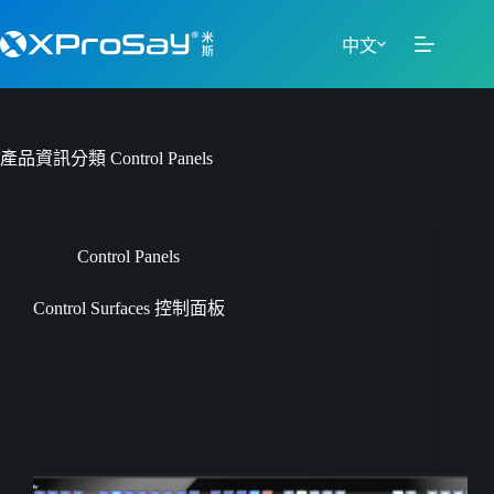
跳
至
中文
主
要
內
容
產品資訊分類
Control Panels
Control Panels
Control Surfaces 控制面板