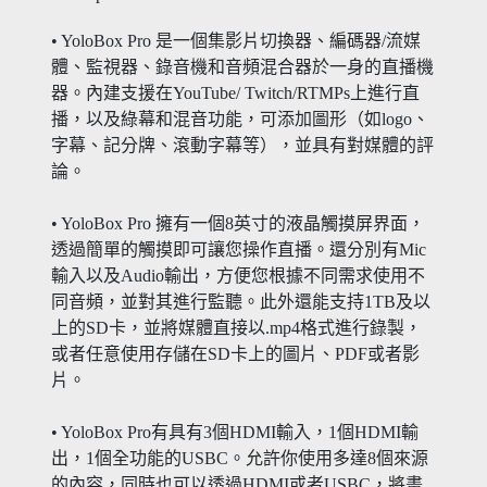
• YoloBox Pro 是一個集影片切換器、編碼器/流媒
體、監視器、錄音機和音頻混合器於一身的直播機
器。內建支援在YouTube/ Twitch/RTMPs上進行直
播，以及綠幕和混音功能，可添加圖形（如logo、
字幕、記分牌、滾動字幕等），並具有對媒體的評
論。
• YoloBox Pro 擁有一個8英寸的液晶觸摸屏界面，
透過簡單的觸摸即可讓您操作直播。還分別有Mic
輸入以及Audio輸出，方便您根據不同需求使用不
同音頻，並對其進行監聽。此外還能支持1TB及以
上的SD卡，並將媒體直接以.mp4格式進行錄製，
或者任意使用存儲在SD卡上的圖片、PDF或者影
片。
• YoloBox Pro有具有3個HDMI輸入，1個HDMI輸
出，1個全功能的USBC。允許你使用多達8個來源
的內容，同時也可以透過HDMI或者USBC，將畫