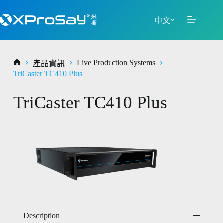
中文
Live Production Systems
產品資訊
TriCaster TC410 Plus
TriCaster TC410 Plus
Description