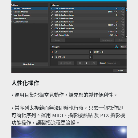
人性化操作
• 運用巨集記錄常見動作，擴充您的製作便利性。
• 當序列太複雜而無法即時執行時，只需一個操作即
可簡化序列。運用 MIDI、攝影機熱點 及 PTZ 攝影機
功能操作，讓製播流程更流暢。