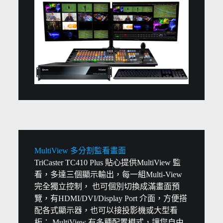
MultiView 多分割監看畫面
TriCaster TC410 Plus 貼心提供MultiView 監
看，多達三個顯示輸出，每一組Multi-View
完全獨立控制， 也可個別切換成滿畫面預
覽，有HDMI/DVI/Display Port 介面，方便搭
配各式顯示器，也可以接投影機或大型看
板； MultiView 有多種配置模式，讓您自由