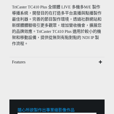
TriCaster TC410 Plus 全媒體 LIVE 多機多M/E 製作
導播系統，開發目的在打造多平台直播與點播製作
最佳利器。完善的節目製作環境，透過社群網站和
新媒體體驗吸引更多觀眾，增加營收機會，擴展您
的品牌效應。TriCaster TC410 Plus 適用於較小的機
架和移動設備，提供從無到有點對點的 NDI IP 製
作流程。
Features
隨心所欲製作出專業級影像作品